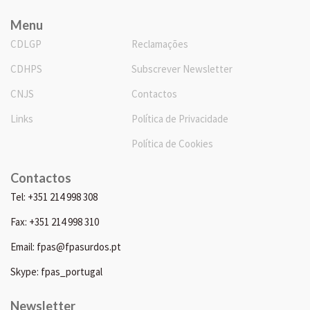
Menu
CDLGP
Reclamações
CDHPS
Subscrever Newsletter
CNJS
Contactos
Links
Política de Privacidade
Política de Cookies
Contactos
Tel: +351 214 998 308
Fax: +351 214 998 310
Email: fpas@fpasurdos.pt
Skype: fpas_portugal
Newsletter