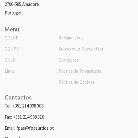
2700-585 Amadora
Portugal
Menu
CDLGP
Reclamações
CDHPS
Subscrever Newsletter
CNJS
Contactos
Links
Política de Privacidade
Política de Cookies
Contactos
Tel: +351 214 998 308
Fax: +351 214 998 310
Email: fpas@fpasurdos.pt