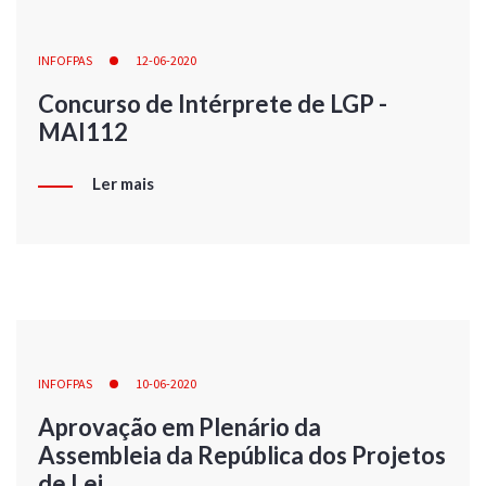
INFOFPAS
12-06-2020
Concurso de Intérprete de LGP -
MAI112
Ler mais
INFOFPAS
10-06-2020
Aprovação em Plenário da
Assembleia da República dos Projetos
de Lei