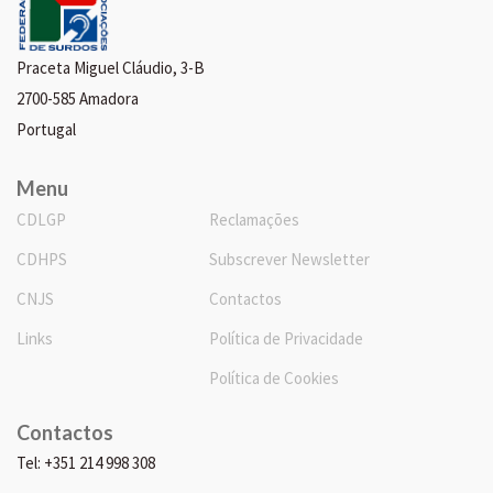
Praceta Miguel Cláudio, 3-B
2700-585 Amadora
Portugal
Menu
CDLGP
Reclamações
CDHPS
Subscrever Newsletter
CNJS
Contactos
Links
Política de Privacidade
Política de Cookies
Contactos
Tel: +351 214 998 308