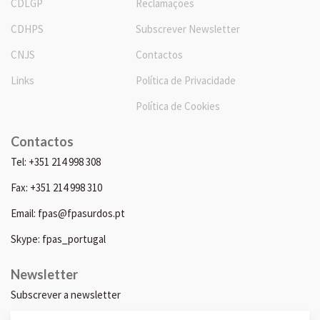
CDLGP
Reclamações
CDHPS
Subscrever Newsletter
CNJS
Contactos
Links
Política de Privacidade
Política de Cookies
Contactos
Tel: +351 214 998 308
Fax: +351 214 998 310
Email: fpas@fpasurdos.pt
Skype: fpas_portugal
Newsletter
Subscrever a newsletter