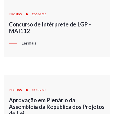
INFOFPAS
12-06-2020
Concurso de Intérprete de LGP -
MAI112
Ler mais
INFOFPAS
10-06-2020
Aprovação em Plenário da
Assembleia da República dos Projetos
de Lei