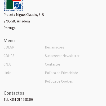
Praceta Miguel Cláudio, 3-B
2700-585 Amadora
Portugal
Menu
CDLGP
Reclamações
CDHPS
Subscrever Newsletter
CNJS
Contactos
Links
Política de Privacidade
Política de Cookies
Contactos
Tel: +351 214 998 308