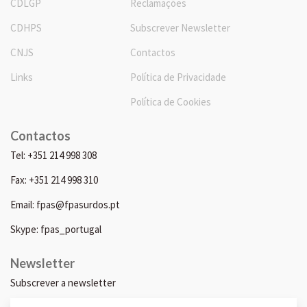
CDLGP
Reclamações
CDHPS
Subscrever Newsletter
CNJS
Contactos
Links
Política de Privacidade
Política de Cookies
Contactos
Tel: +351 214 998 308
Fax: +351 214 998 310
Email: fpas@fpasurdos.pt
Skype: fpas_portugal
Newsletter
Subscrever a newsletter