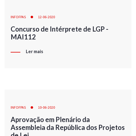
INFOFPAS
12-06-2020
Concurso de Intérprete de LGP -
MAI112
Ler mais
INFOFPAS
10-06-2020
Aprovação em Plenário da
Assembleia da República dos Projetos
de Lei