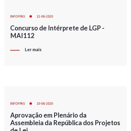
INFOFPAS
12-06-2020
Concurso de Intérprete de LGP -
MAI112
Ler mais
INFOFPAS
10-06-2020
Aprovação em Plenário da
Assembleia da República dos Projetos
de Lei