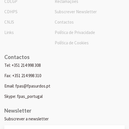
CDLGP
Reclamações
CDHPS
Subscrever Newsletter
CNJS
Contactos
Links
Política de Privacidade
Política de Cookies
Contactos
Tel: +351 214 998 308
Fax: +351 214 998 310
Email: fpas@fpasurdos.pt
Skype: fpas_portugal
Newsletter
Subscrever a newsletter