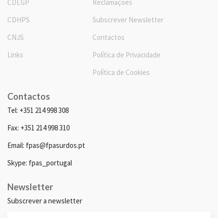
CDLGP
Reclamações
CDHPS
Subscrever Newsletter
CNJS
Contactos
Links
Política de Privacidade
Política de Cookies
Contactos
Tel: +351 214 998 308
Fax: +351 214 998 310
Email: fpas@fpasurdos.pt
Skype: fpas_portugal
Newsletter
Subscrever a newsletter