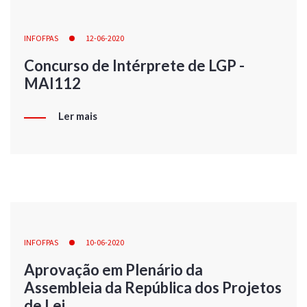
INFOFPAS
12-06-2020
Concurso de Intérprete de LGP -
MAI112
Ler mais
INFOFPAS
10-06-2020
Aprovação em Plenário da
Assembleia da República dos Projetos
de Lei