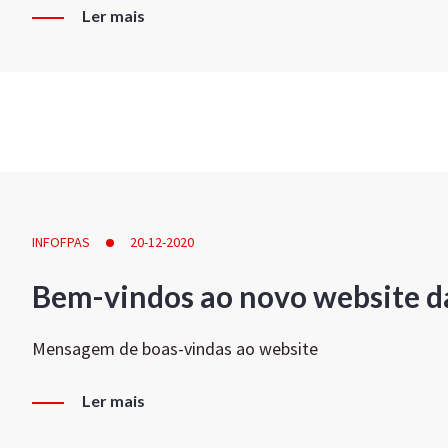
Ler mais
INFOFPAS
20-12-2020
Bem-vindos ao novo website d
Mensagem de boas-vindas ao website
Ler mais