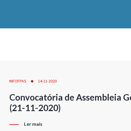
INFOFPAS
14-11-2020
Convocatória de Assembleia Ge
(21-11-2020)
Ler mais