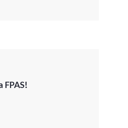
a FPAS!