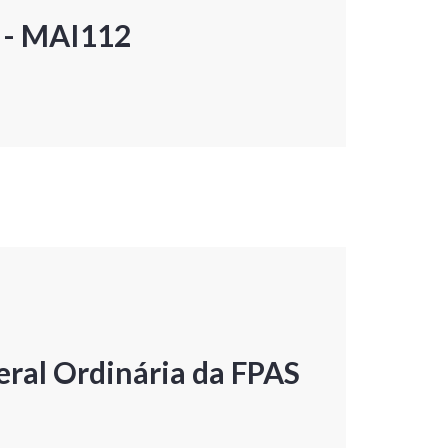
P - MAI112
ral Ordinária da FPAS