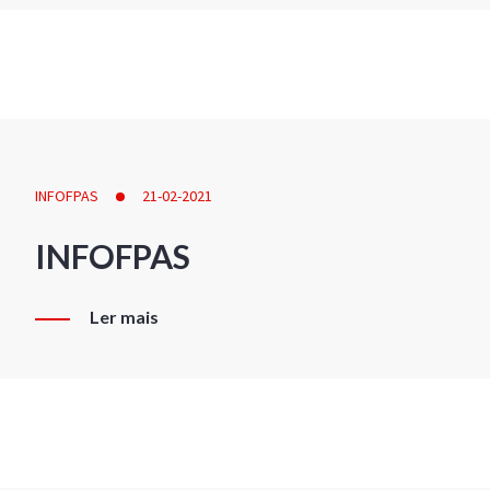
INFOFPAS
21-02-2021
INFOFPAS
Ler mais