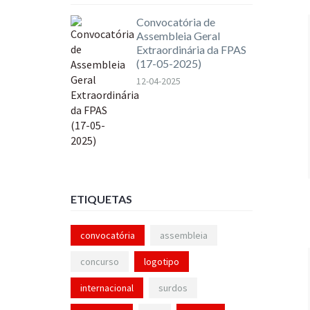
Convocatória de
Assembleia Geral
Extraordinária da FPAS
(17-05-2025)
12-04-2025
ETIQUETAS
convocatória
assembleia
concurso
logotipo
internacional
surdos