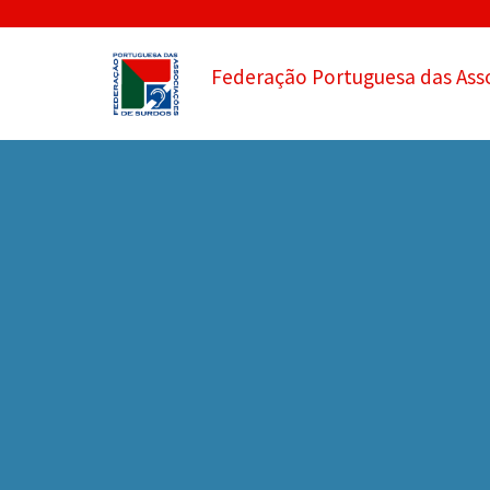
Federação Portuguesa das Ass