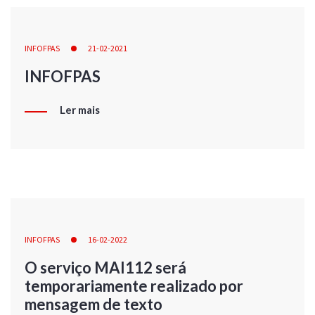
INFOFPAS
21-02-2021
INFOFPAS
Ler mais
INFOFPAS
16-02-2022
O serviço MAI112 será
temporariamente realizado por
mensagem de texto