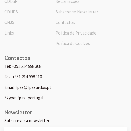
CDLGP
Reclamações
CDHPS
Subscrever Newsletter
CNJS
Contactos
Links
Política de Privacidade
Política de Cookies
Contactos
Tel: +351 214 998 308
Fax: +351 214 998 310
Email: fpas@fpasurdos.pt
Skype: fpas_portugal
Newsletter
Subscrever a newsletter