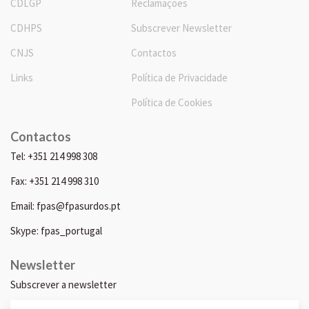
CDLGP
Reclamações
CDHPS
Subscrever Newsletter
CNJS
Contactos
Links
Política de Privacidade
Política de Cookies
Contactos
Tel: +351 214 998 308
Fax: +351 214 998 310
Email: fpas@fpasurdos.pt
Skype: fpas_portugal
Newsletter
Subscrever a newsletter