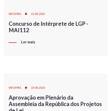
INFOFPAS
12-06-2020
Concurso de Intérprete de LGP -
MAI112
Ler mais
INFOFPAS
10-06-2020
Aprovação em Plenário da
Assembleia da República dos Projetos
de Lei