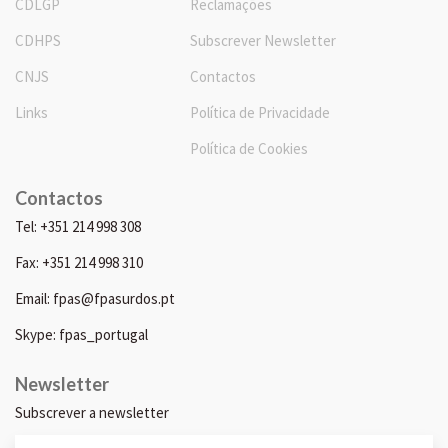
CDLGP
Reclamações
CDHPS
Subscrever Newsletter
CNJS
Contactos
Links
Política de Privacidade
Política de Cookies
Contactos
Tel: +351 214 998 308
Fax: +351 214 998 310
Email: fpas@fpasurdos.pt
Skype: fpas_portugal
Newsletter
Subscrever a newsletter