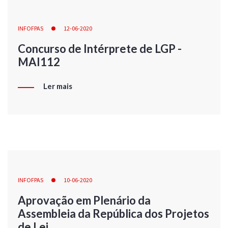
INFOFPAS
12-06-2020
Concurso de Intérprete de LGP -
MAI112
Ler mais
INFOFPAS
10-06-2020
Aprovação em Plenário da
Assembleia da República dos Projetos
de Lei