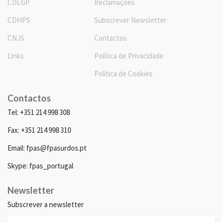
CDLGP
Reclamações
CDHPS
Subscrever Newsletter
CNJS
Contactos
Links
Política de Privacidade
Política de Cookies
Contactos
Tel: +351 214 998 308
Fax: +351 214 998 310
Email: fpas@fpasurdos.pt
Skype: fpas_portugal
Newsletter
Subscrever a newsletter