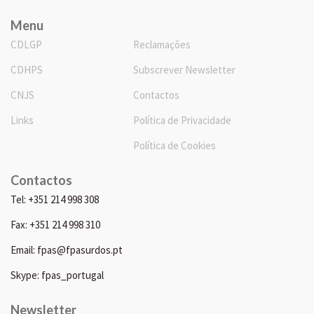
Menu
CDLGP
Reclamações
CDHPS
Subscrever Newsletter
CNJS
Contactos
Links
Política de Privacidade
Política de Cookies
Contactos
Tel: +351 214 998 308
Fax: +351 214 998 310
Email: fpas@fpasurdos.pt
Skype: fpas_portugal
Newsletter