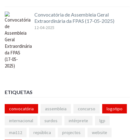
Convocatória de Assembleia Geral
Extraordinária da FPAS (17-05-2025)
12-04-2025
ETIQUETAS
convocatória
assembleia
concurso
logotipo
internacional
surdos
intérprete
lgp
mai112
república
projectos
website