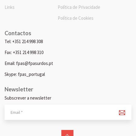
Links
Política de Privacidade
Política de Cookies
Contactos
Tel: +351 214 998 308
Fax: +351 214 998 310
Email: fpas@fpasurdos.pt
Skype: fpas_portugal
Newsletter
Subscrever a newsletter