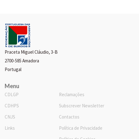
Praceta Miguel Cláudio, 3-B
2700-585 Amadora
Portugal
Menu
CDLGP
Reclamações
CDHPS
Subscrever Newsletter
CNJS
Contactos
Links
Política de Privacidade