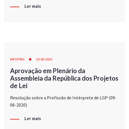
Ler mais
INFOFPAS
10-06-2020
Aprovação em Plenário da
Assembleia da República dos Projetos
de Lei
Resolução sobre a Profissão de Intérprete de LGP (09-
06-2020)
Ler mais