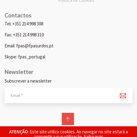
Política de Cookies
Contactos
Tel: +351 214 998 308
Fax: +351 214 998 310
Email: fpas@fpasurdos.pt
Skype: fpas_portugal
Newsletter
Subscrever a newsletter
© 2026 FPAS. Todos os direitos reservados.
ATENÇÃO
: Este site utiliza cookies. Ao navegar no site estará a
consentir a sua utilização.
Saiba mais