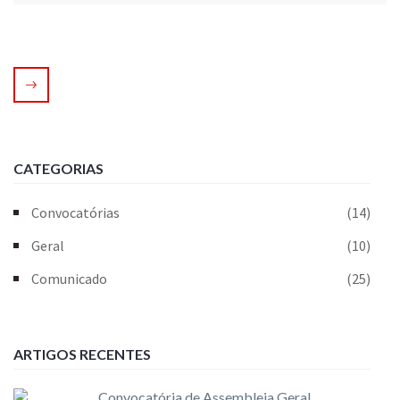
CATEGORIAS
Convocatórias
(14)
Geral
(10)
Comunicado
(25)
ARTIGOS RECENTES
Convocatória de Assembleia Geral