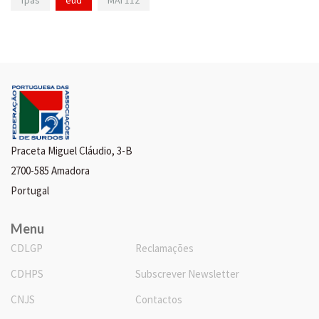
Praceta Miguel Cláudio, 3-B
2700-585 Amadora
Portugal
Menu
CDLGP
Reclamações
CDHPS
Subscrever Newsletter
CNJS
Contactos