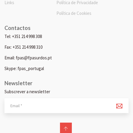
Links
Política de Privacidade
Política de Cookies
Contactos
Tel: +351 214 998 308
Fax: +351 214 998 310
Email: fpas@fpasurdos.pt
Skype: fpas_portugal
Newsletter
Subscrever a newsletter