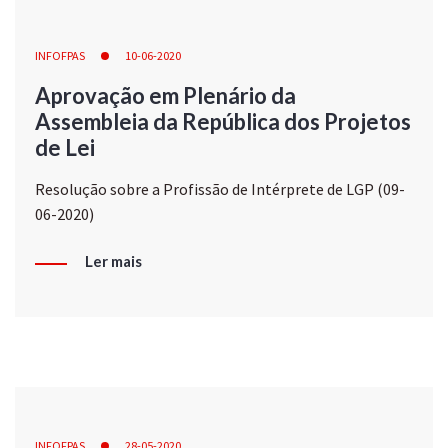
INFOFPAS
10-06-2020
Aprovação em Plenário da
Assembleia da República dos Projetos
de Lei
Resolução sobre a Profissão de Intérprete de LGP (09-
06-2020)
Ler mais
INFOFPAS
28-05-2020