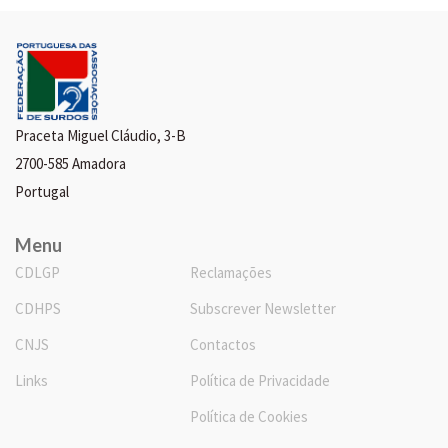
Praceta Miguel Cláudio, 3-B
2700-585 Amadora
Portugal
Menu
CDLGP
Reclamações
CDHPS
Subscrever Newsletter
CNJS
Contactos
Links
Política de Privacidade
Política de Cookies