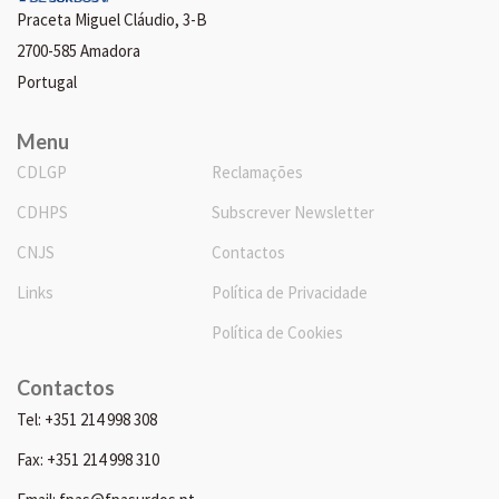
Praceta Miguel Cláudio, 3-B
2700-585 Amadora
Portugal
Menu
CDLGP
Reclamações
CDHPS
Subscrever Newsletter
CNJS
Contactos
Links
Política de Privacidade
Política de Cookies
Contactos
Tel: +351 214 998 308
Fax: +351 214 998 310