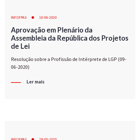
INFOFPAS
10-06-2020
Aprovação em Plenário da
Assembleia da República dos Projetos
de Lei
Resolução sobre a Profissão de Intérprete de LGP (09-
06-2020)
Ler mais
INFOFPAS
28-05-2020