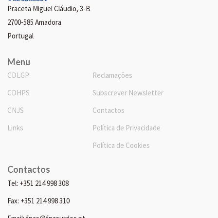
Praceta Miguel Cláudio, 3-B
2700-585 Amadora
Portugal
Menu
CDLGP
Reclamações
CDHPS
Subscrever Newsletter
CNJS
Contactos
Links
Política de Privacidade
Política de Cookies
Contactos
Tel: +351 214 998 308
Fax: +351 214 998 310