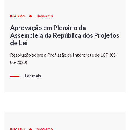
INFOFPAS
10-06-2020
Aprovação em Plenário da
Assembleia da República dos Projetos
de Lei
Resolução sobre a Profissão de Intérprete de LGP (09-
06-2020)
Ler mais
INFOFPAS
28-05-2020