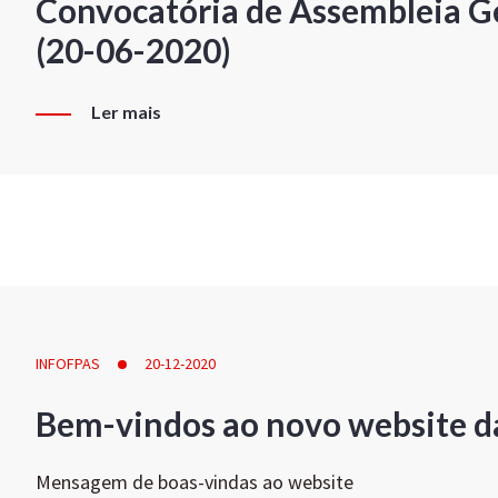
Convocatória de Assembleia Ge
(20-06-2020)
Ler mais
INFOFPAS
20-12-2020
Bem-vindos ao novo website d
Mensagem de boas-vindas ao website