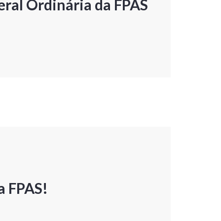
ral Ordinária da FPAS
a FPAS!