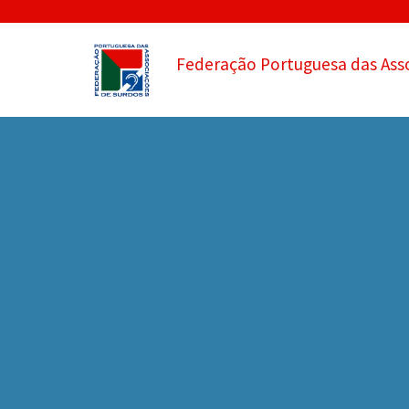
Federação Portuguesa das Ass