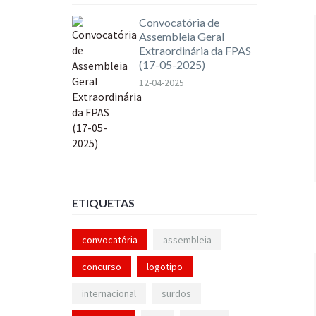
Convocatória de
Assembleia Geral
Extraordinária da FPAS
(17-05-2025)
12-04-2025
ETIQUETAS
convocatória
assembleia
concurso
logotipo
internacional
surdos