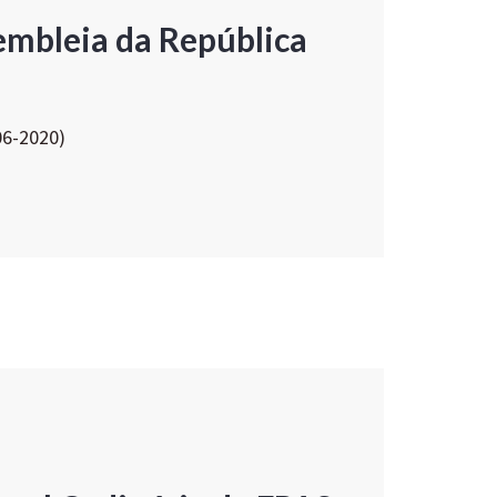
embleia da República
06-2020)