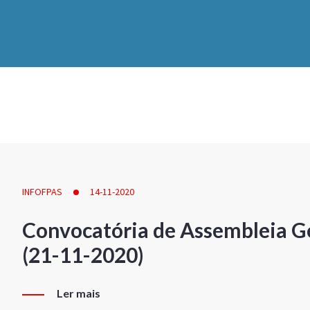
INFOFPAS
14-11-2020
Convocatória de Assembleia Ge
(21-11-2020)
Ler mais