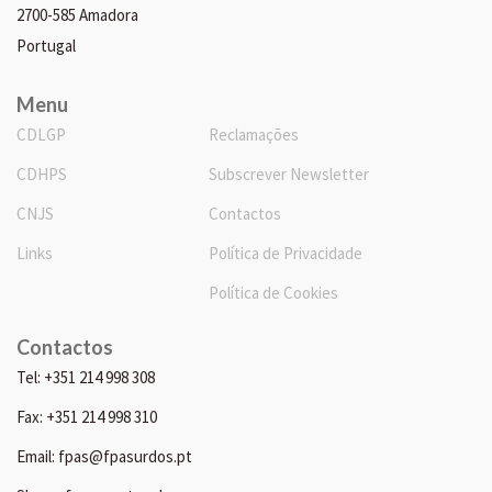
2700-585 Amadora
Portugal
Menu
CDLGP
Reclamações
CDHPS
Subscrever Newsletter
CNJS
Contactos
Links
Política de Privacidade
Política de Cookies
Contactos
Tel: +351 214 998 308
Fax: +351 214 998 310
Email: fpas@fpasurdos.pt