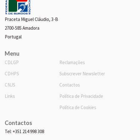
Praceta Miguel Cláudio, 3-B
2700-585 Amadora
Portugal
Menu
CDLGP
Reclamações
CDHPS
Subscrever Newsletter
CNJS
Contactos
Links
Política de Privacidade
Política de Cookies
Contactos
Tel: +351 214 998 308