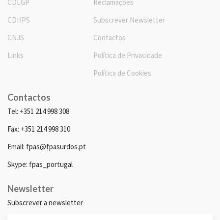
CDLGP
Reclamações
CDHPS
Subscrever Newsletter
CNJS
Contactos
Links
Política de Privacidade
Política de Cookies
Contactos
Tel: +351 214 998 308
Fax: +351 214 998 310
Email: fpas@fpasurdos.pt
Skype: fpas_portugal
Newsletter
Subscrever a newsletter