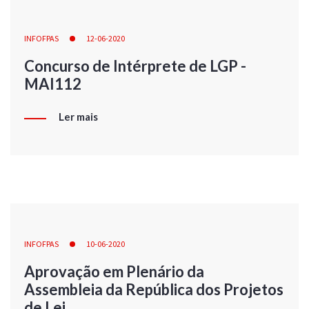
INFOFPAS
12-06-2020
Concurso de Intérprete de LGP -
MAI112
Ler mais
INFOFPAS
10-06-2020
Aprovação em Plenário da
Assembleia da República dos Projetos
de Lei