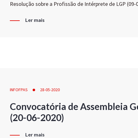
Resolução sobre a Profissão de Intérprete de LGP (09-
Ler mais
INFOFPAS
28-05-2020
Convocatória de Assembleia Ge
(20-06-2020)
Ler mais