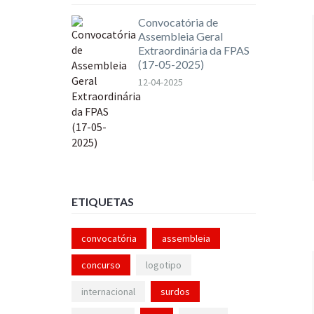
Convocatória de
Assembleia Geral
Extraordinária da FPAS
(17-05-2025)
12-04-2025
ETIQUETAS
convocatória
assembleia
concurso
logotipo
internacional
surdos