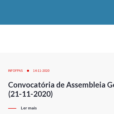
INFOFPAS
14-11-2020
Convocatória de Assembleia Ge
(21-11-2020)
Ler mais