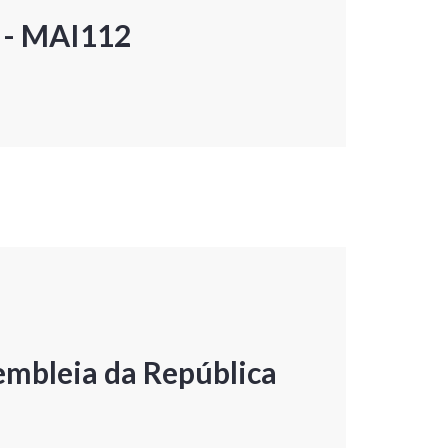
P - MAI112
embleia da República