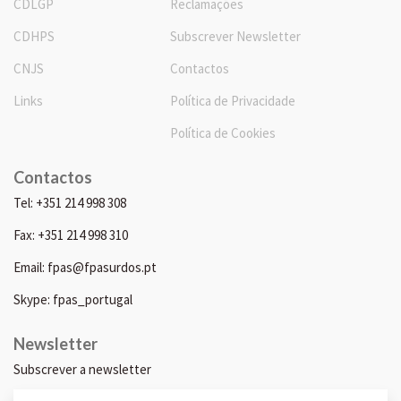
CDLGP
Reclamações
CDHPS
Subscrever Newsletter
CNJS
Contactos
Links
Política de Privacidade
Política de Cookies
Contactos
Tel: +351 214 998 308
Fax: +351 214 998 310
Email: fpas@fpasurdos.pt
Skype: fpas_portugal
Newsletter
Subscrever a newsletter