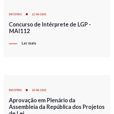
INFOFPAS
12-06-2020
Concurso de Intérprete de LGP -
MAI112
Ler mais
INFOFPAS
10-06-2020
Aprovação em Plenário da
Assembleia da República dos Projetos
de Lei