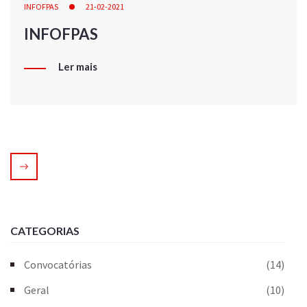
INFOFPAS
21-02-2021
INFOFPAS
Ler mais
CATEGORIAS
Convocatórias
(14)
Geral
(10)