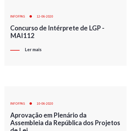
INFOFPAS
12-06-2020
Concurso de Intérprete de LGP -
MAI112
Ler mais
INFOFPAS
10-06-2020
Aprovação em Plenário da
Assembleia da República dos Projetos
de Lei