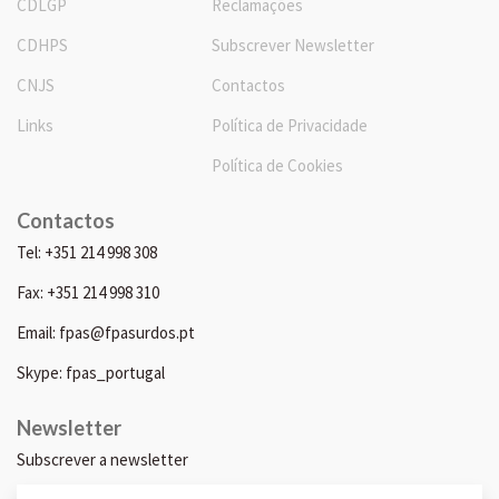
CDLGP
Reclamações
CDHPS
Subscrever Newsletter
CNJS
Contactos
Links
Política de Privacidade
Política de Cookies
Contactos
Tel: +351 214 998 308
Fax: +351 214 998 310
Email: fpas@fpasurdos.pt
Skype: fpas_portugal
Newsletter
Subscrever a newsletter