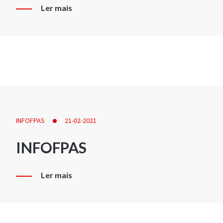
Ler mais
INFOFPAS
21-02-2021
INFOFPAS
Ler mais