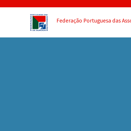
Federação Portuguesa das Ass