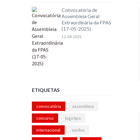
Convocatória de
Assembleia Geral
Extraordinária da FPAS
(17-05-2025)
12-04-2025
ETIQUETAS
convocatória
assembleia
concurso
logotipo
internacional
surdos