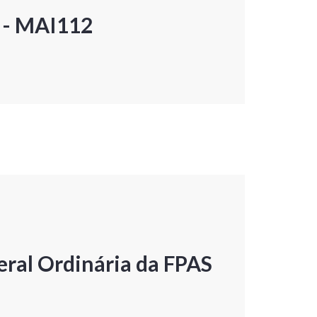
P - MAI112
ral Ordinária da FPAS