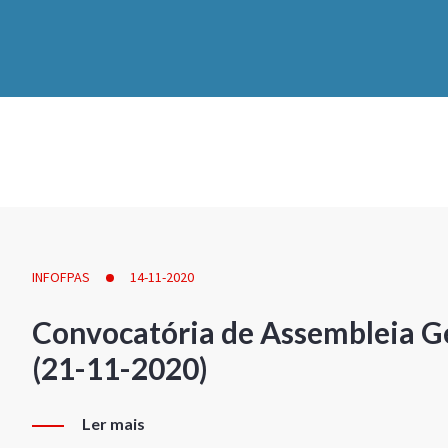
INFOFPAS
14-11-2020
Convocatória de Assembleia Ge
(21-11-2020)
Ler mais