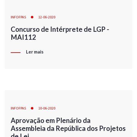
INFOFPAS
12-06-2020
Concurso de Intérprete de LGP -
MAI112
Ler mais
INFOFPAS
10-06-2020
Aprovação em Plenário da
Assembleia da República dos Projetos
de Lei