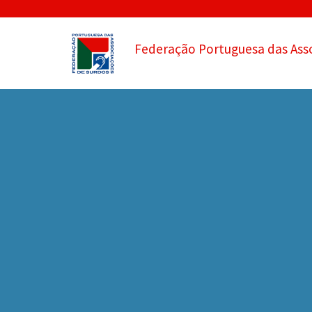
Federação Portuguesa das Ass