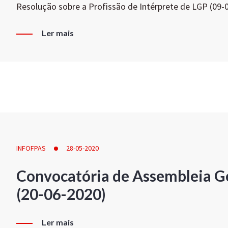
Resolução sobre a Profissão de Intérprete de LGP (09-
Ler mais
INFOFPAS
28-05-2020
Convocatória de Assembleia Ge
(20-06-2020)
Ler mais