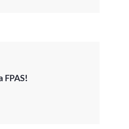
a FPAS!