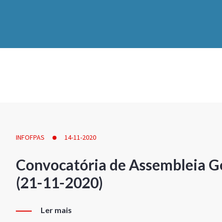
INFOFPAS
14-11-2020
Convocatória de Assembleia Ge
(21-11-2020)
Ler mais