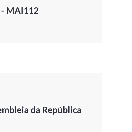
P - MAI112
embleia da República