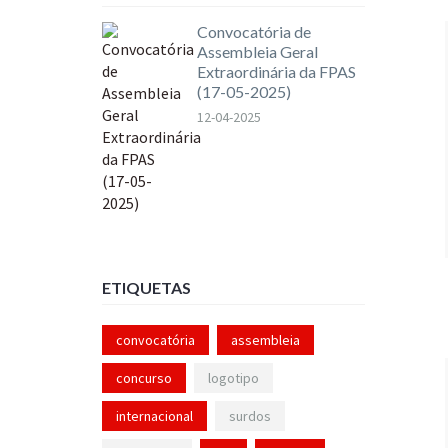
Convocatória de
Assembleia Geral
Extraordinária da FPAS
(17-05-2025)
12-04-2025
ETIQUETAS
convocatória
assembleia
concurso
logotipo
internacional
surdos