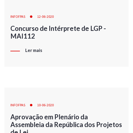
INFOFPAS
12-06-2020
Concurso de Intérprete de LGP -
MAI112
Ler mais
INFOFPAS
10-06-2020
Aprovação em Plenário da
Assembleia da República dos Projetos
de Lei