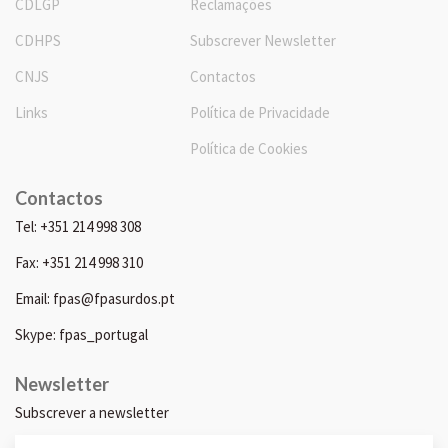
CDLGP
Reclamações
CDHPS
Subscrever Newsletter
CNJS
Contactos
Links
Política de Privacidade
Política de Cookies
Contactos
Tel: +351 214 998 308
Fax: +351 214 998 310
Email: fpas@fpasurdos.pt
Skype: fpas_portugal
Newsletter
Subscrever a newsletter