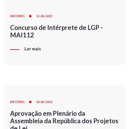
INFOFPAS
12-06-2020
Concurso de Intérprete de LGP -
MAI112
Ler mais
INFOFPAS
10-06-2020
Aprovação em Plenário da
Assembleia da República dos Projetos
de Lei