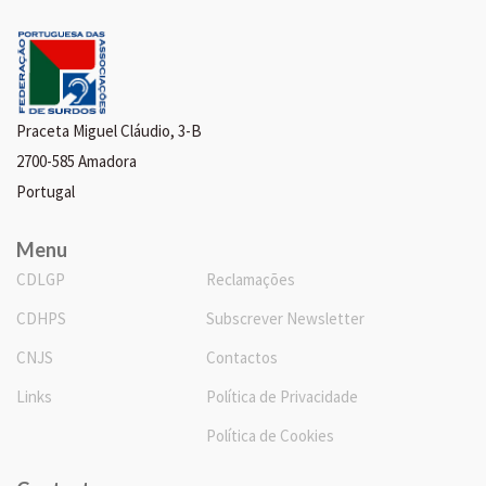
Praceta Miguel Cláudio, 3-B
2700-585 Amadora
Portugal
Menu
CDLGP
Reclamações
CDHPS
Subscrever Newsletter
CNJS
Contactos
Links
Política de Privacidade
Política de Cookies