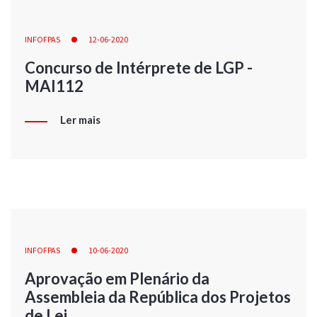
INFOFPAS
12-06-2020
Concurso de Intérprete de LGP -
MAI112
Ler mais
INFOFPAS
10-06-2020
Aprovação em Plenário da
Assembleia da República dos Projetos
de Lei