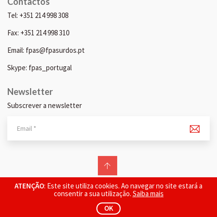
Contactos
Tel: +351 214 998 308
Fax: +351 214 998 310
Email: fpas@fpasurdos.pt
Skype: fpas_portugal
Newsletter
Subscrever a newsletter
© 2026 FPAS. Todos os direitos reservados.
ATENÇÃO
: Este site utiliza cookies. Ao navegar no site estará a
consentir a sua utilização.
Saiba mais
OK