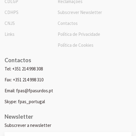
CDLGP
Reclamações
CDHPS
Subscrever Newsletter
CNJS
Contactos
Links
Política de Privacidade
Política de Cookies
Contactos
Tel: +351 214 998 308
Fax: +351 214 998 310
Email: fpas@fpasurdos.pt
Skype: fpas_portugal
Newsletter
Subscrever a newsletter