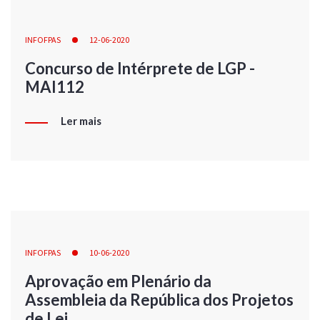
INFOFPAS
12-06-2020
Concurso de Intérprete de LGP -
MAI112
Ler mais
INFOFPAS
10-06-2020
Aprovação em Plenário da
Assembleia da República dos Projetos
de Lei