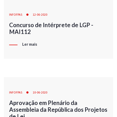
INFOFPAS
12-06-2020
Concurso de Intérprete de LGP -
MAI112
Ler mais
INFOFPAS
10-06-2020
Aprovação em Plenário da
Assembleia da República dos Projetos
de Lei