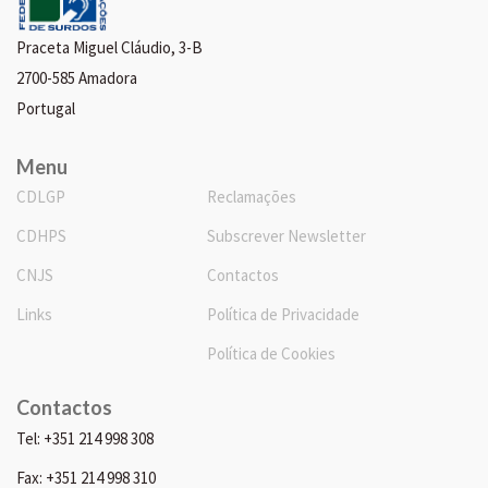
Praceta Miguel Cláudio, 3-B
2700-585 Amadora
Portugal
Menu
CDLGP
Reclamações
CDHPS
Subscrever Newsletter
CNJS
Contactos
Links
Política de Privacidade
Política de Cookies
Contactos
Tel: +351 214 998 308
Fax: +351 214 998 310