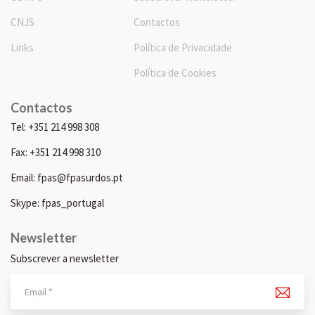
CNJS
Contactos
Links
Política de Privacidade
Política de Cookies
Contactos
Tel: +351 214 998 308
Fax: +351 214 998 310
Email: fpas@fpasurdos.pt
Skype: fpas_portugal
Newsletter
Subscrever a newsletter