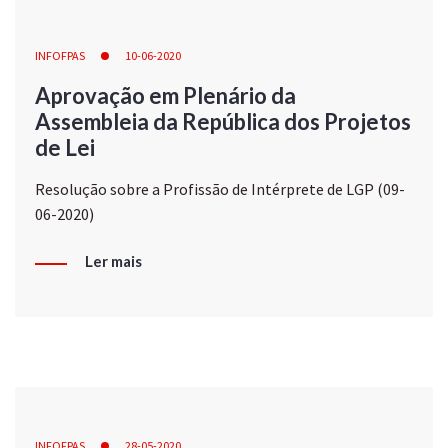
INFOFPAS
10-06-2020
Aprovação em Plenário da
Assembleia da República dos Projetos
de Lei
Resolução sobre a Profissão de Intérprete de LGP (09-
06-2020)
Ler mais
INFOFPAS
28-05-2020