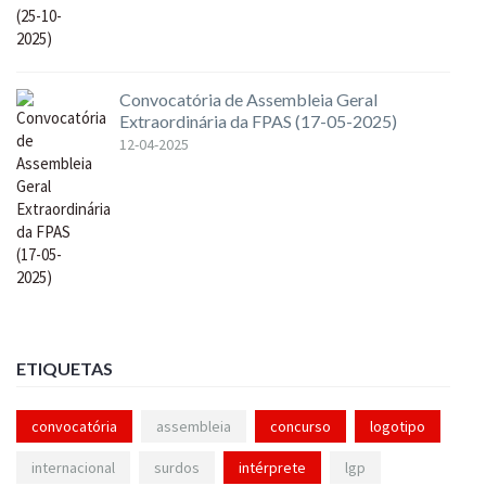
Convocatória de Assembleia Geral
Extraordinária da FPAS (17-05-2025)
12-04-2025
ETIQUETAS
convocatória
assembleia
concurso
logotipo
internacional
surdos
intérprete
lgp