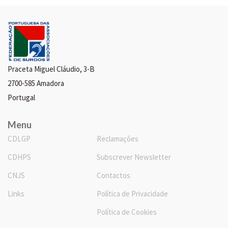
Praceta Miguel Cláudio, 3-B
2700-585 Amadora
Portugal
Menu
CDLGP
Reclamações
CDHPS
Subscrever Newsletter
CNJS
Contactos
Links
Política de Privacidade
Política de Cookies