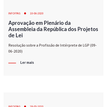
INFOFPAS
10-06-2020
Aprovação em Plenário da
Assembleia da República dos Projetos
de Lei
Resolução sobre a Profissão de Intérprete de LGP (09-
06-2020)
Ler mais
INFOFPAS
28-05-2020