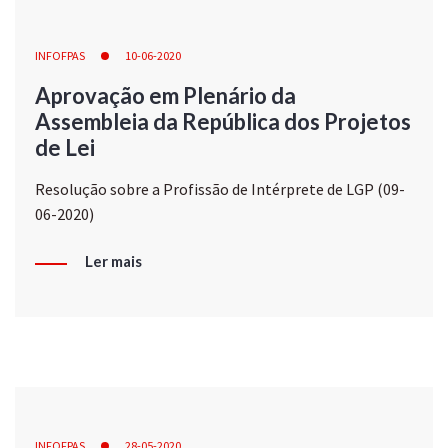
INFOFPAS
10-06-2020
Aprovação em Plenário da
Assembleia da República dos Projetos
de Lei
Resolução sobre a Profissão de Intérprete de LGP (09-
06-2020)
Ler mais
INFOFPAS
28-05-2020