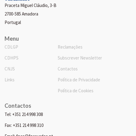
Praceta Miguel Cláudio, 3-B
2700-585 Amadora
Portugal
Menu
CDLGP
Reclamações
CDHPS
Subscrever Newsletter
CNJS
Contactos
Links
Política de Privacidade
Política de Cookies
Contactos
Tel: +351 214 998 308
Fax: +351 214 998 310