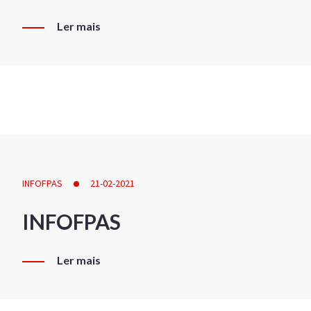
Ler mais
INFOFPAS
21-02-2021
INFOFPAS
Ler mais