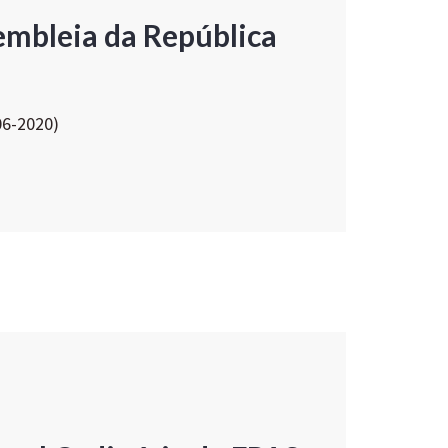
embleia da República
06-2020)