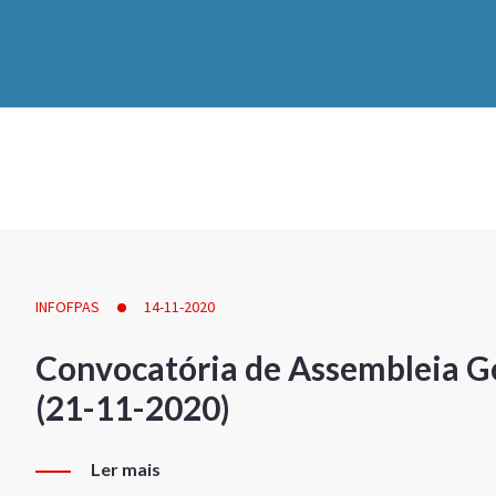
INFOFPAS
14-11-2020
Convocatória de Assembleia Ge
(21-11-2020)
Ler mais