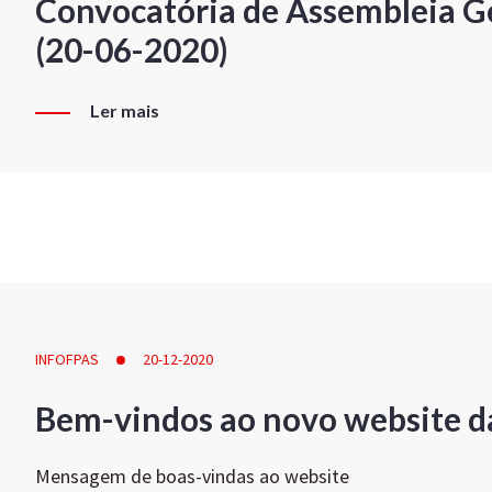
Convocatória de Assembleia Ge
(20-06-2020)
Ler mais
INFOFPAS
20-12-2020
Bem-vindos ao novo website d
Mensagem de boas-vindas ao website