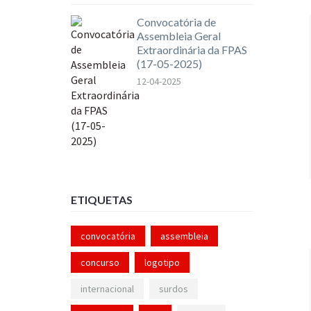
Convocatória de
Assembleia Geral
Extraordinária da FPAS
(17-05-2025)
12-04-2025
ETIQUETAS
convocatória
assembleia
concurso
logotipo
internacional
surdos