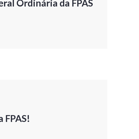
ral Ordinária da FPAS
a FPAS!