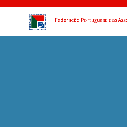
Federação Portuguesa das Ass