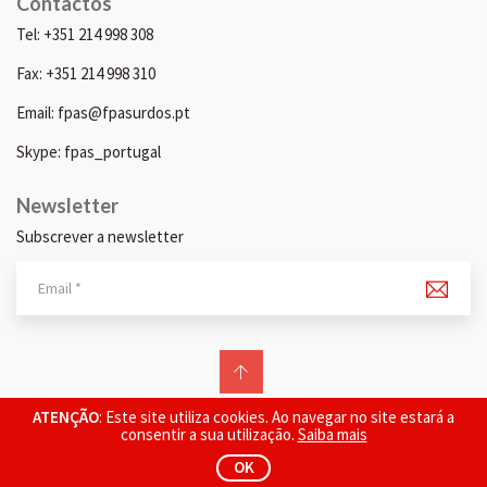
Contactos
Tel: +351 214 998 308
Fax: +351 214 998 310
Email: fpas@fpasurdos.pt
Skype: fpas_portugal
Newsletter
Subscrever a newsletter
© 2026 FPAS. Todos os direitos reservados.
ATENÇÃO
: Este site utiliza cookies. Ao navegar no site estará a
consentir a sua utilização.
Saiba mais
OK