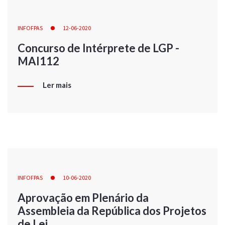
INFOFPAS
12-06-2020
Concurso de Intérprete de LGP -
MAI112
Ler mais
INFOFPAS
10-06-2020
Aprovação em Plenário da
Assembleia da República dos Projetos
de Lei