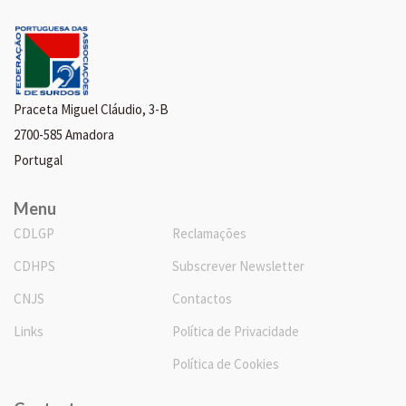
Praceta Miguel Cláudio, 3-B
2700-585 Amadora
Portugal
Menu
CDLGP
Reclamações
CDHPS
Subscrever Newsletter
CNJS
Contactos
Links
Política de Privacidade
Política de Cookies