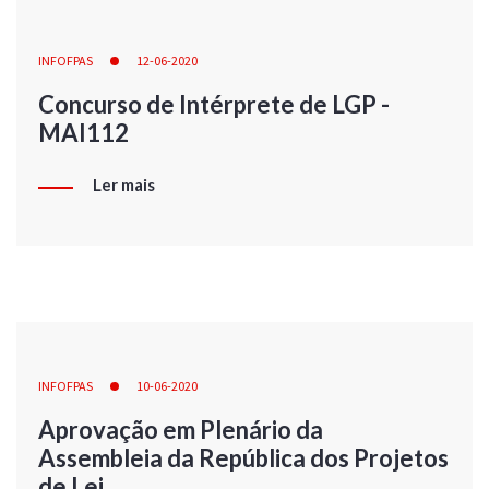
INFOFPAS
12-06-2020
Concurso de Intérprete de LGP -
MAI112
Ler mais
INFOFPAS
10-06-2020
Aprovação em Plenário da
Assembleia da República dos Projetos
de Lei