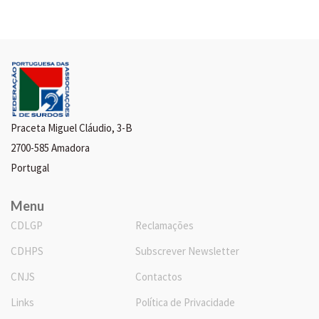
Praceta Miguel Cláudio, 3-B
2700-585 Amadora
Portugal
Menu
CDLGP
Reclamações
CDHPS
Subscrever Newsletter
CNJS
Contactos
Links
Política de Privacidade