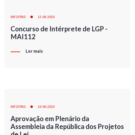
INFOFPAS
12-06-2020
Concurso de Intérprete de LGP -
MAI112
Ler mais
INFOFPAS
10-06-2020
Aprovação em Plenário da
Assembleia da República dos Projetos
de Lei