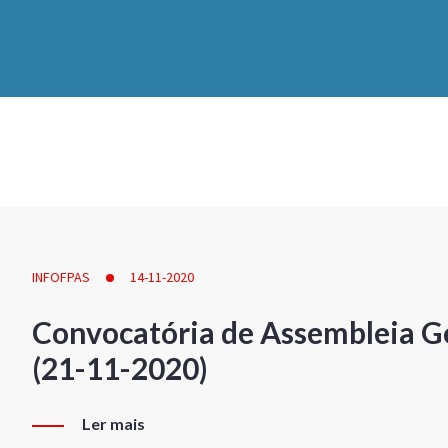
INFOFPAS
14-11-2020
Convocatória de Assembleia Ge
(21-11-2020)
Ler mais