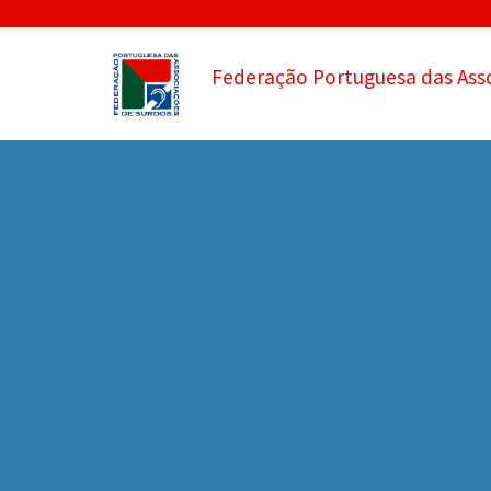
Federação Portuguesa das Ass