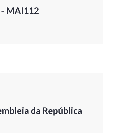
P - MAI112
embleia da República