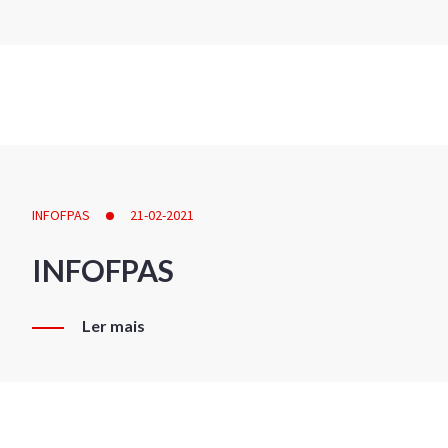
INFOFPAS
21-02-2021
INFOFPAS
Ler mais