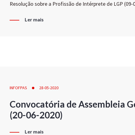
Resolução sobre a Profissão de Intérprete de LGP (09-
Ler mais
INFOFPAS
28-05-2020
Convocatória de Assembleia Ge
(20-06-2020)
Ler mais