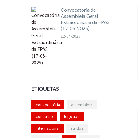
Convocatória de
Assembleia Geral
Extraordinária da FPAS
(17-05-2025)
12-04-2025
ETIQUETAS
convocatória
assembleia
concurso
logotipo
internacional
surdos