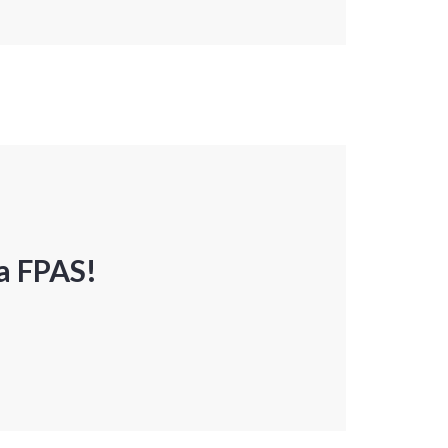
a FPAS!