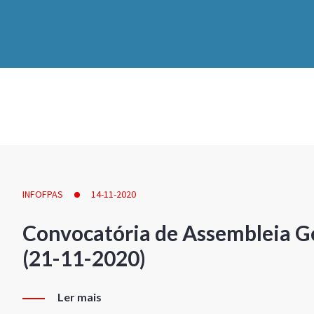
INFOFPAS
14-11-2020
Convocatória de Assembleia Ge
(21-11-2020)
Ler mais