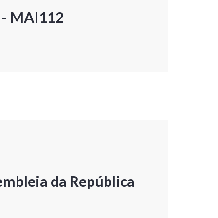
P - MAI112
embleia da República