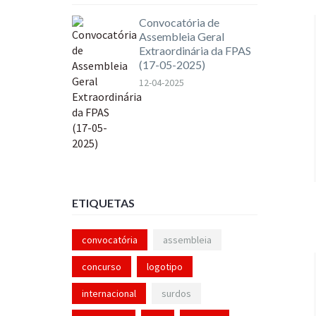
Convocatória de
Assembleia Geral
Extraordinária da FPAS
(17-05-2025)
12-04-2025
ETIQUETAS
convocatória
assembleia
concurso
logotipo
internacional
surdos