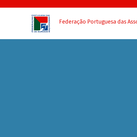
Federação Portuguesa das Ass