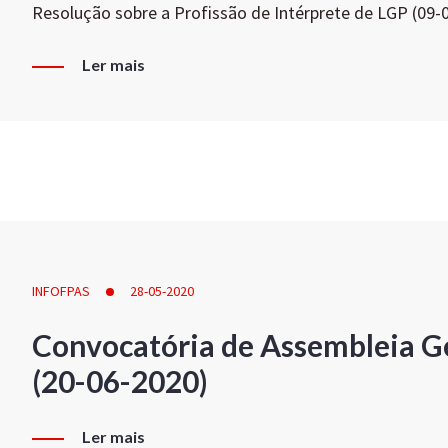
Resolução sobre a Profissão de Intérprete de LGP (09-
Ler mais
INFOFPAS
28-05-2020
Convocatória de Assembleia Ge
(20-06-2020)
Ler mais