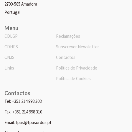
2700-585 Amadora
Portugal
Menu
CDLGP
Reclamações
CDHPS
Subscrever Newsletter
CNJS
Contactos
Links
Política de Privacidade
Política de Cookies
Contactos
Tel: +351 214 998 308
Fax: +351 214 998 310
Email: fpas@fpasurdos.pt