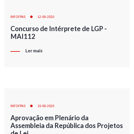
INFOFPAS
12-06-2020
Concurso de Intérprete de LGP -
MAI112
Ler mais
INFOFPAS
10-06-2020
Aprovação em Plenário da
Assembleia da República dos Projetos
de Lei