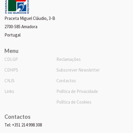
Praceta Miguel Cláudio, 3-B
2700-585 Amadora
Portugal
Menu
CDLGP
Reclamações
CDHPS
Subscrever Newsletter
CNJS
Contactos
Links
Política de Privacidade
Política de Cookies
Contactos
Tel: +351 214 998 308