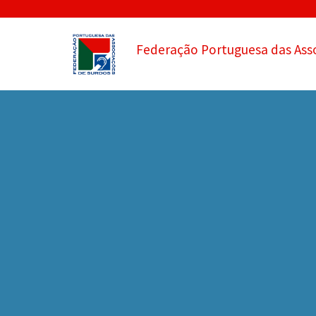
Federação Portuguesa das Ass