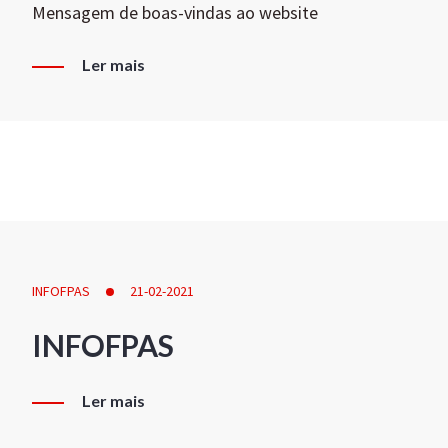
Mensagem de boas-vindas ao website
Ler mais
INFOFPAS
21-02-2021
INFOFPAS
Ler mais