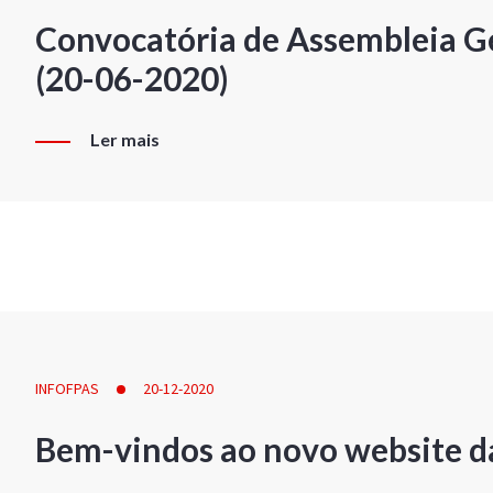
Convocatória de Assembleia Ge
(20-06-2020)
Ler mais
INFOFPAS
20-12-2020
Bem-vindos ao novo website d