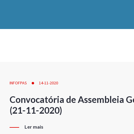
INFOFPAS
14-11-2020
Convocatória de Assembleia Ge
(21-11-2020)
Ler mais