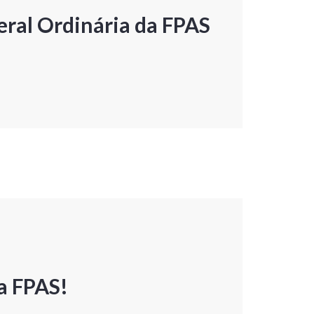
ral Ordinária da FPAS
a FPAS!