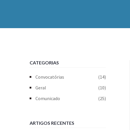
CATEGORIAS
Convocatórias
(14)
Geral
(10)
Comunicado
(25)
ARTIGOS RECENTES