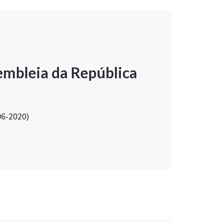
embleia da República
06-2020)