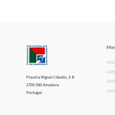
Me
CDL
CDH
Praceta Miguel Cláudio, 3-B
CNJ
2700-585 Amadora
Link
Portugal