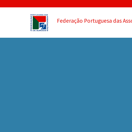
Federação Portuguesa das Ass