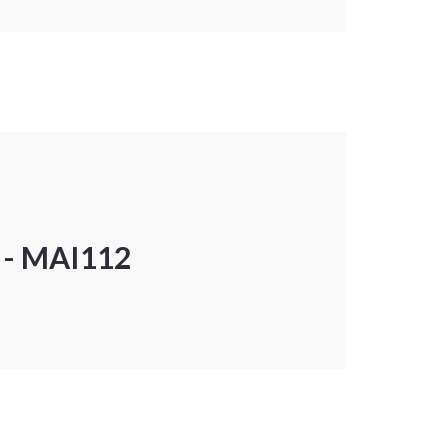
P - MAI112