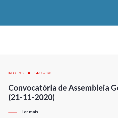
INFOFPAS
14-11-2020
Convocatória de Assembleia Ge
(21-11-2020)
Ler mais