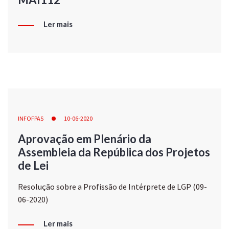
Ler mais
INFOFPAS
10-06-2020
Aprovação em Plenário da
Assembleia da República dos Projetos
de Lei
Resolução sobre a Profissão de Intérprete de LGP (09-
06-2020)
Ler mais