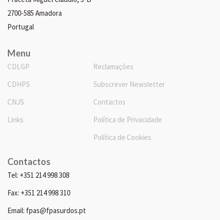
2700-585 Amadora
Portugal
Menu
CDLGP
Reclamações
CDHPS
Subscrever Newsletter
CNJS
Contactos
Links
Política de Privacidade
Política de Cookies
Contactos
Tel: +351 214 998 308
Fax: +351 214 998 310
Email: fpas@fpasurdos.pt