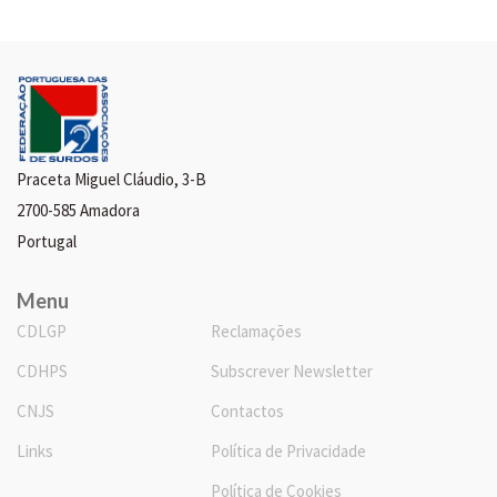
Praceta Miguel Cláudio, 3-B
2700-585 Amadora
Portugal
Menu
CDLGP
Reclamações
CDHPS
Subscrever Newsletter
CNJS
Contactos
Links
Política de Privacidade
Política de Cookies