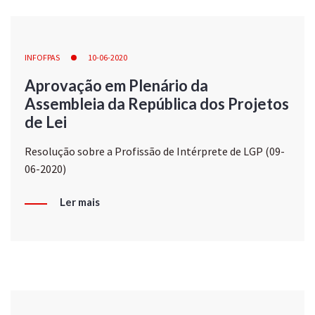
INFOFPAS
10-06-2020
Aprovação em Plenário da
Assembleia da República dos Projetos
de Lei
Resolução sobre a Profissão de Intérprete de LGP (09-
06-2020)
Ler mais